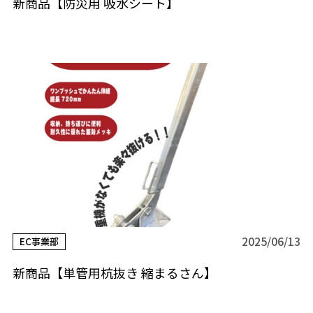
新商品【防災用 吸水シート】
2025/06/13
EC事業部
新商品【単管用杭抜き 縮まるさん】