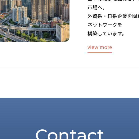
市場へ。
外資系・日系企業を問
ネットワークを
構築しています。
view more
Contact