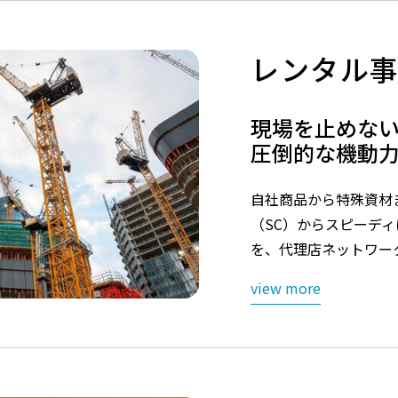
レンタル
現場を止めな
圧倒的な機動
自社商品から特殊資材
（SC）からスピーデ
を、代理店ネットワー
view more