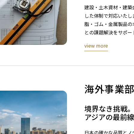
建設・土木資材・建築
した体制で対応いたし
脂・ゴム・金属製品の
との課題解決をサポー
view more
海外事業
境界なき挑戦
アジアの最前
日本の確かな品質とノ