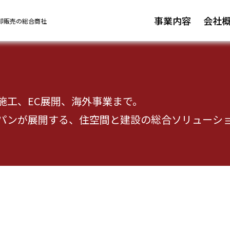
事業内容
会社
卸販売の総合商社
施工、EC展開、海外事業まで。
パンが展開する、住空間と建設の総合ソリューシ