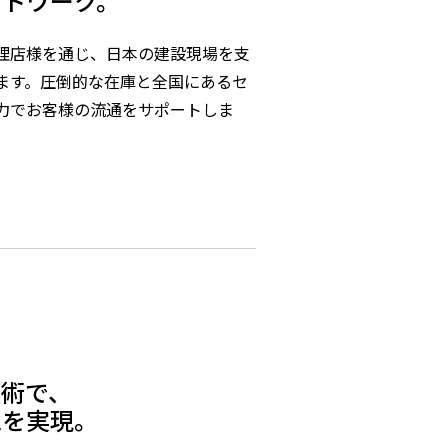
ットワーク。
理店様を通じ、日本の建設現場を支
ます。圧倒的な在庫と全国にあるセ
力でお客様の流通をサポートしま
部
技術で、
を実現。