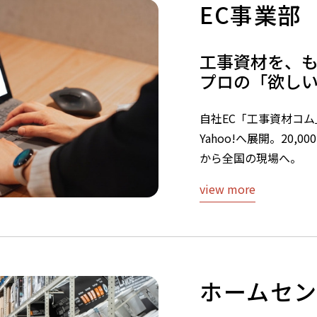
EC事業部
工事資材を、
プロの「欲し
自社EC「工事資材コム
Yahoo!へ展開。20
から全国の現場へ。
view more
ホームセ