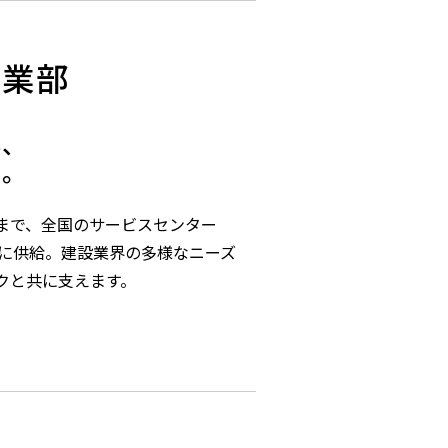
事業部
い、
力。
まで、全国のサービスセンター
ィに供給。建設業界の多様なニーズ
クと共に支えます。