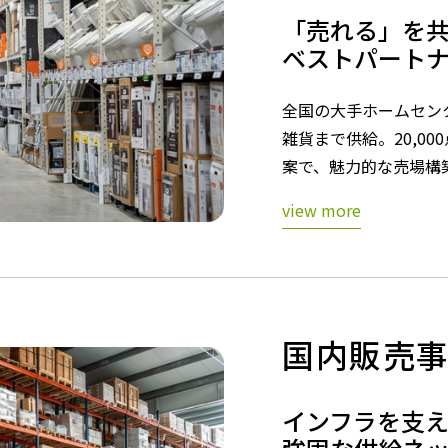
「売れる」を
ベストパート
全国の大手ホームセン
雑貨まで供給。20,0
案で、魅力的な売場構
view more
国内販売
インフラを支