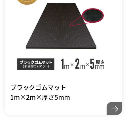
ブラックゴムマット
1m×2m×厚さ5mm