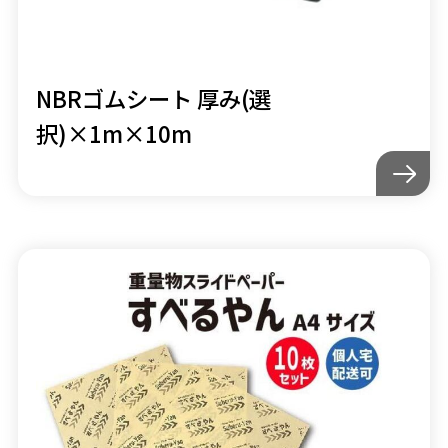
NBRゴムシート 厚み(選
択)×1m×10m