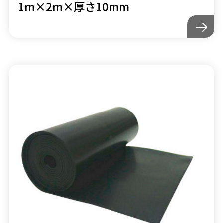
1m×2m×厚さ10mm